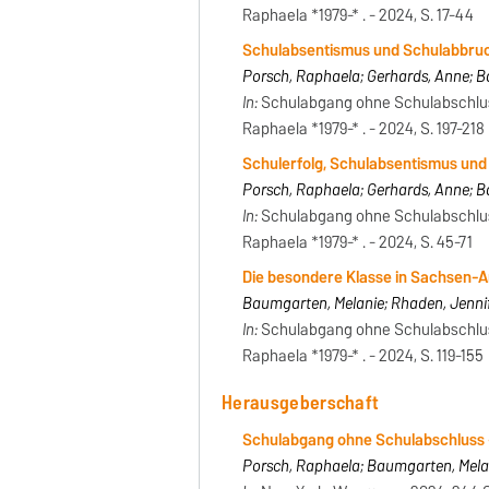
Raphaela *1979-* . - 2024, S. 17-44
Schulabsentismus und Schulabbruc
Porsch, Raphaela; Gerhards, Anne; 
In:
Schulabgang ohne Schulabschlus
Raphaela *1979-* . - 2024, S. 197-218
Schulerfolg, Schulabsentismus und
Porsch, Raphaela; Gerhards, Anne; 
In:
Schulabgang ohne Schulabschlus
Raphaela *1979-* . - 2024, S. 45-71
Die besondere Klasse in Sachsen-A
Baumgarten, Melanie; Rhaden, Jenni
In:
Schulabgang ohne Schulabschlus
Raphaela *1979-* . - 2024, S. 119-155
Herausgeberschaft
Schulabgang ohne Schulabschluss 
Porsch, Raphaela; Baumgarten, Melan