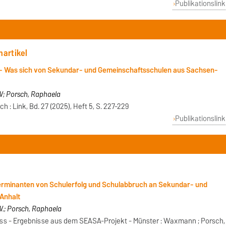
Publikationslink
nartikel
- Was sich von Sekundar- und Gemeinschaftsschulen aus Sachsen-
W; Porsch, Raphaela
 : Link, Bd. 27 (2025), Heft 5, S. 227-229
Publikationslink
terminanten von Schulerfolg und Schulabbruch an Sekundar- und
Anhalt
.; Porsch, Raphaela
s - Ergebnisse aus dem SEASA-Projekt - Münster : Waxmann ; Porsch,