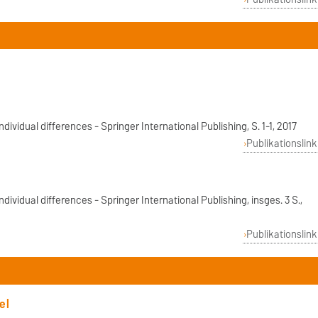
dividual differences - Springer International Publishing, S. 1-1, 2017
Publikationslink
dividual differences - Springer International Publishing, insges. 3 S.,
Publikationslink
el