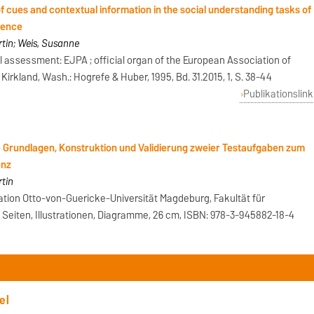
of cues and contextual information in the social understanding tasks of
igence
tin; Weis, Susanne
l assessment: EJPA ; official organ of the European Association of
rkland, Wash.: Hogrefe & Huber, 1995, Bd. 31.2015, 1, S. 38-44
Publikationslink
e Grundlagen, Konstruktion und Validierung zweier Testaufgaben zum
enz
tin
tation Otto-von-Guericke-Universität Magdeburg, Fakultät für
Seiten, Illustrationen, Diagramme, 26 cm, ISBN: 978-3-945882-18-4
el