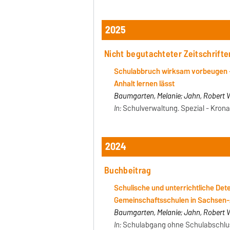
2025
Nicht begutachteter Zeitschrifte
Schulabbruch wirksam vorbeugen 
Anhalt lernen lässt
Baumgarten, Melanie; Jahn, Robert 
In:
Schulverwaltung. Spezial - Kronach
2024
Buchbeitrag
Schulische und unterrichtliche De
Gemeinschaftsschulen in Sachsen-
Baumgarten, Melanie; Jahn, Robert W
In:
Schulabgang ohne Schulabschlus