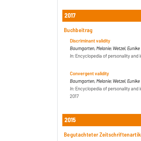
2017
Buchbeitrag
Discriminant validity
Baumgarten, Melanie; Wetzel, Eunike
In:
Encyclopedia of personality and in
Convergent validity
Baumgarten, Melanie; Wetzel, Eunike
In:
Encyclopedia of personality and in
2017
2015
Begutachteter Zeitschriftenartik