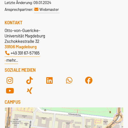
Letzte Änderung: 09.01.2024
Ansprechpartner:
Webmaster
KONTAKT
Otto-von-Guericke-
Universität Magdeburg
Zschokkestraße 32
39106 Magdeburg
+49 391 67-57165
mehr…
SOZIALE MEDIEN
CAMPUS