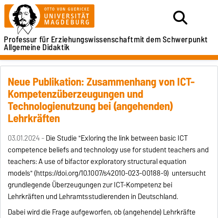
Professur für Erziehungswissenschaft
mit dem Schwerpunkt
Allgemeine Didaktik
Neue Publikation: Zusammenhang von ICT-
Kompetenzüberzeugungen und
Technologienutzung bei (angehenden)
Lehrkräften
03.01.2024 -
Die Studie "Exloring the link between basic ICT
competence beliefs and technology use for student teachers and
teachers: A use of bifactor exploratory structural equation
models" (https://doi.org/10.1007/s42010-023-00188-9) untersucht
grundlegende Überzeugungen zur ICT-Kompetenz bei
Lehrkräften und Lehramtsstudierenden in Deutschland.
Dabei wird die Frage aufgeworfen, ob (angehende) Lehrkräfte