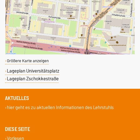
Größere Karte anzeigen
Lageplan Universitätsplatz
Lageplan Zschokkestraße
AKTUELLES
hier geht es zu aktuellen Informationen des Lehrstuhls
DIESE SEITE
Vorlesen